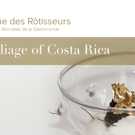
e des Rôtisseurs
n Mondiale de la Gastronomie
lliage of Costa Rica