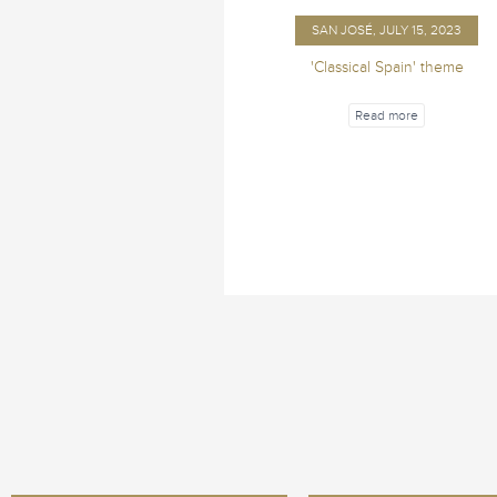
SAN JOSÉ, JULY 15, 2023
'Classical Spain' theme
Read more