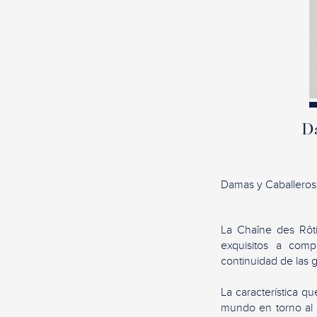
Da
Damas y Caballeros
La Chaîne des Rôti
exquisitos a comp
continuidad de las g
La característica qu
mundo en torno al 