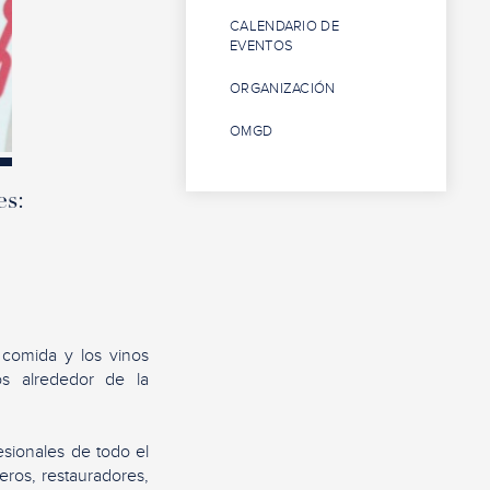
CALENDARIO DE
EVENTOS
ORGANIZACIÓN
OMGD
es:
 comida y los vinos
os alrededor de la
fesionales de todo el
ros, restauradores,