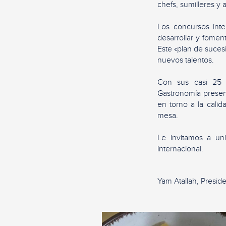
chefs, sumilleres y 
Los concursos int
desarrollar y fomen
Este «plan de sucesi
nuevos talentos.
Con sus casi 25 
Gastronomía presen
en torno a la calid
mesa.
Le invitamos a un
internacional.
Yam Atallah, Presid