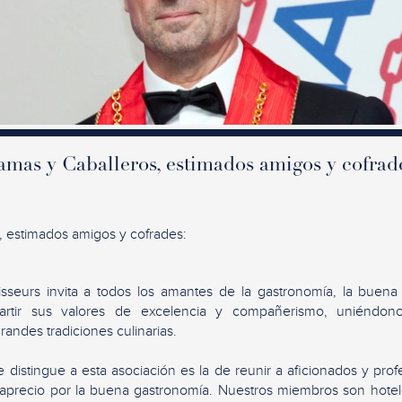
mas y Caballeros, estimados amigos y cofrad
, estimados amigos y cofrades:
sseurs invita a todos los amantes de la gastronomía, la buena
artir sus valores de excelencia y compañerismo, uniéndon
randes tradiciones culinarias.
e distingue a esta asociación es la de reunir a aficionados y pro
aprecio por la buena gastronomía. Nuestros miembros son hotele