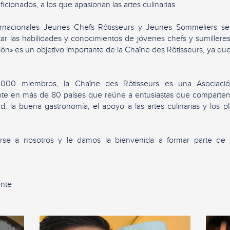
aficionados, a los que apasionan las artes culinarias.
ernacionales Jeunes Chefs Rôtisseurs y Jeunes Sommeliers se 
tar las habilidades y conocimientos de jóvenes chefs y sumiller
ón» es un objetivo importante de la Chaîne des Rôtisseurs, ya que
000 miembros, la Chaîne des Rôtisseurs es una Asociación
te en más de 80 países que reúne a entusiastas que comparten
ad, la buena gastronomía, el apoyo a las artes culinarias y los 
irse a nosotros y le damos la bienvenida a formar parte de
ente