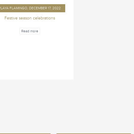
PLAYA FLAMINGO, DECEMBER 17, 2022
Festive season celebrations
Read more