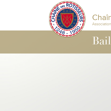
Chaîn
Associatio
Bai