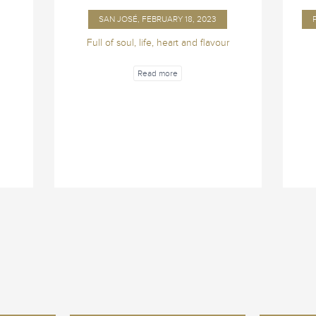
SAN JOSÉ, FEBRUARY 18, 2023
Full of soul, life, heart and flavour
Read more