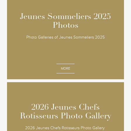
Jeunes Sommeliers 2025
Jeunes Sommeliers 2025
Photos
Photos
Photo Galleries of Jeunes Sommeliers 2025
MORE
2026 Jeunes Chefs
2026 Jeunes Chefs
Rotisseurs Photo Gallery
Rotisseurs Photo Gallery
2026 Jeunes Chefs Rotisseurs Photo Gallery