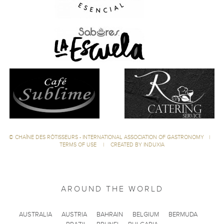
©
CHAÎNE DES RÔTISSEURS - INTERNATIONAL ASSOCIATION OF GASTRONOMY
|
TERMS OF USE
|
CREATED BY INDUXIA
AROUND THE WORLD
AUSTRALIA
AUSTRIA
BAHRAIN
BELGIUM
BERMUDA