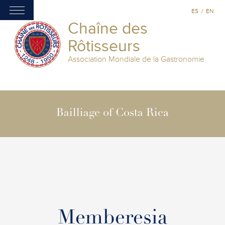
ES
/
EN
Chaîne des
Rôtisseurs
Association Mondiale de la Gastronomie
Bailliage of Costa Rica
Memberesia