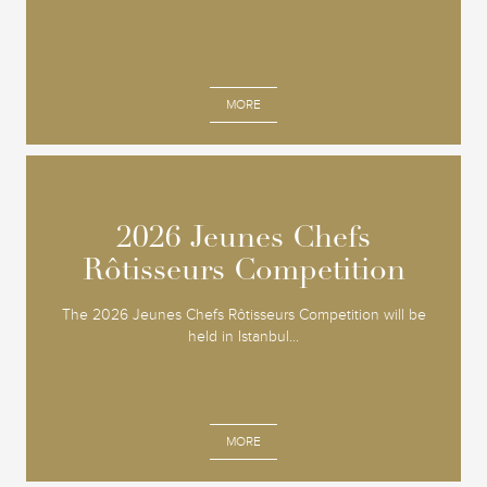
MORE
2026 Jeunes Chefs
2026 Jeunes Chefs
Rôtisseurs Competition
Rôtisseurs Competition
The 2026 Jeunes Chefs Rôtisseurs Competition will be
held in Istanbul...
MORE